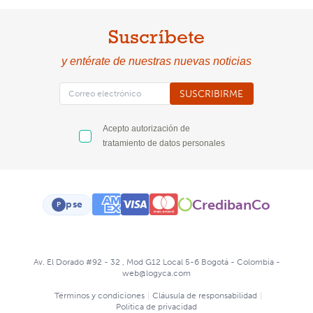
Suscríbete
y entérate de nuestras nuevas noticias
SUSCRIBIRME
Acepto autorización de
tratamiento de datos personales
CredibanCo
pse
P
Av. El Dorado #92 - 32 , Mod G12 Local 5-6 Bogotá - Colombia -
web@logyca.com
Términos y condiciones
|
Cláusula de responsabilidad
|
Política de privacidad