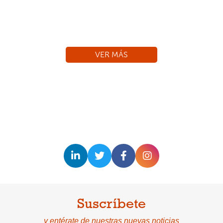
 y
 de
VER MÁS
Suscríbete
y entérate de nuestras nuevas noticias