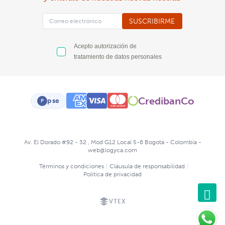
SUSCRIBIRME
Acepto autorización de
tratamiento de datos personales
CredibanCo
pse
P
Av. El Dorado #92 - 32 , Mod G12 Local 5-6 Bogotá - Colombia -
web@logyca.com
Términos y condiciones
|
Cláusula de responsabilidad
|
Política de privacidad
VTEX