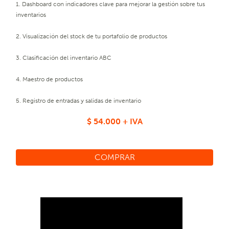
1. Dashboard con indicadores clave para mejorar la gestión sobre tus
inventarios
2. Visualización del stock de tu portafolio de productos
3. Clasificación del inventario ABC
4. Maestro de productos
5. Registro de entradas y salidas de inventario
$ 54.000
COMPRAR