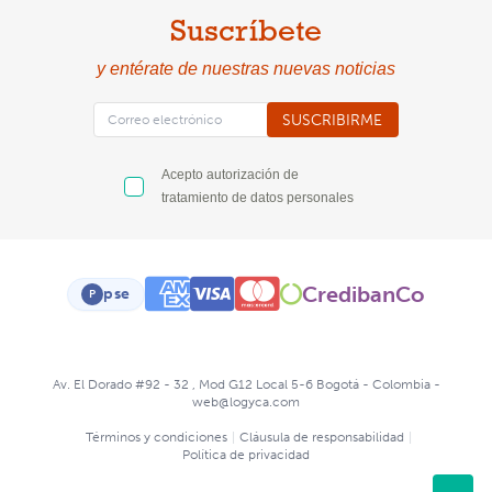
Suscríbete
y entérate de nuestras nuevas noticias
SUSCRIBIRME
Acepto autorización de
tratamiento de datos personales
CredibanCo
pse
P
Av. El Dorado #92 - 32 , Mod G12 Local 5-6 Bogotá - Colombia -
web@logyca.com
Términos y condiciones
|
Cláusula de responsabilidad
|
Política de privacidad