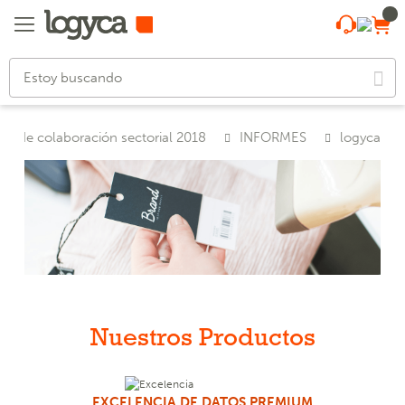
ice de colaboración sectorial 2018
INFORMES
logyca
Nuestros Productos
EXCELENCIA DE DATOS PREMIUM